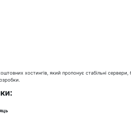
оштовних хостингів, який пропонує стабільні сервери,
озробки.
ки:
сяць