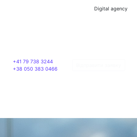
Digital agency
+41 79 738 3244
Відправити заявку
+38 050 383 0466