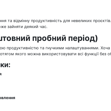
ння та відмінну продуктивність для невеликих проєктів
оже зайняти деякий час.
штовний пробний період)
кою продуктивністю та гнучкими налаштуваннями. Хоча с
отягом якого можна використовувати всі функції без 
ки:
я
овлення