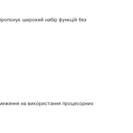
 пропонує широкий набір функцій без
 обмеження на використання процесорних