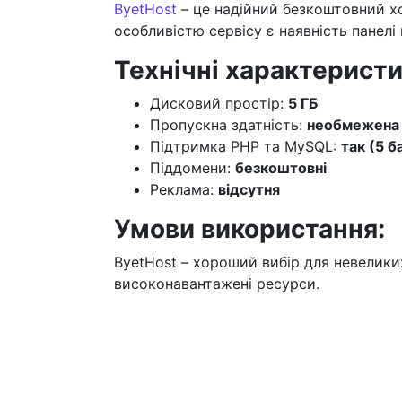
ByetHost
– це надійний безкоштовний хо
особливістю сервісу є наявність панелі к
Технічні характеристи
Дисковий простір:
5 ГБ
Пропускна здатність:
необмежена
Підтримка PHP та MySQL:
так (5 
Піддомени:
безкоштовні
Реклама:
відсутня
Умови використання:
ByetHost – хороший вибір для невелики
високонавантажені ресурси.