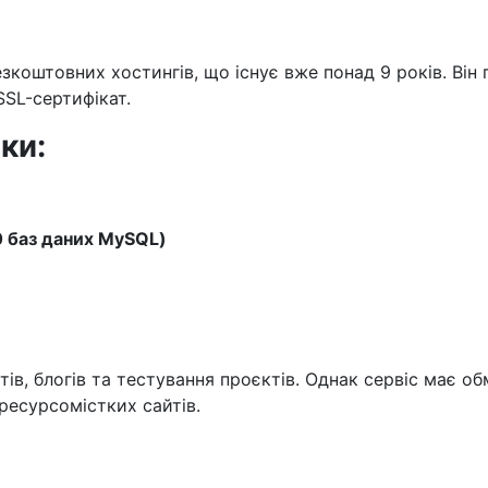
зкоштовних хостингів, що існує вже понад 9 років. Він
SL-сертифікат.
ки:
0 баз даних MySQL)
айтів, блогів та тестування проєктів. Однак сервіс має
ресурсомістких сайтів.