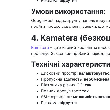
Реклама:
відсутня
Умови використання:
GoogieHost надає зручну панель керува
пройти процес схвалення заявки, що м
4. Kamatera (безко
Kamatera
– це хмарний хостинг із висо
пропонує 30-денний пробний період, пр
Технічні характеристи
Дисковий простір:
налаштовуєтьс
Пропускна здатність:
необмежена
Підтримка різних ОС:
так
Повний доступ root:
так
SSL-сертифікат:
можливість встан
Реклама:
відсутня