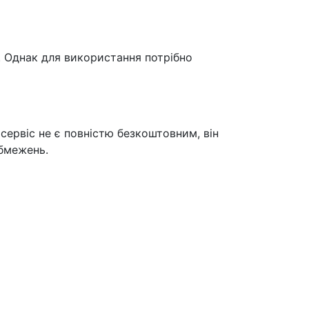
. Однак для використання потрібно
ервіс не є повністю безкоштовним, він
обмежень.