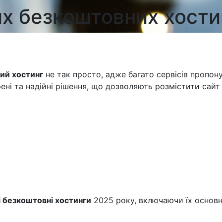
х безкоштовних хости
ий хостинг
не так просто, адже багато сервісів пропо
ені та надійні рішення, що дозволяють розмістити сайт 
 безкоштовні хостинги
2025 року, включаючи їх основн