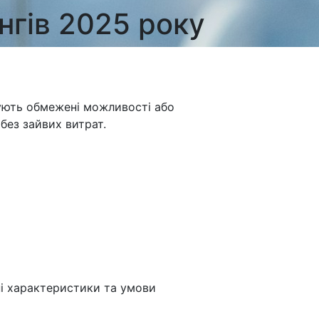
нгів 2025 року
нують обмежені можливості або
без зайвих витрат.
і характеристики та умови