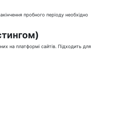
закінчення пробного періоду необхідно
стингом)
них на платформі сайтів. Підходить для