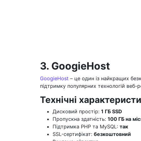
3. GoogieHost
GoogieHost
– це один із найкращих безк
підтримку популярних технологій веб-р
Технічні характеристи
Дисковий простір:
1 ГБ SSD
Пропускна здатність:
100 ГБ на мі
Підтримка PHP та MySQL:
так
SSL-сертифікат:
безкоштовний