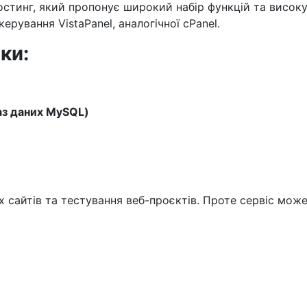
стинг, який пропонує широкий набір функцій та високу
ерування VistaPanel, аналогічної cPanel.
ки:
баз даних MySQL)
х сайтів та тестування веб-проєктів. Проте сервіс мо