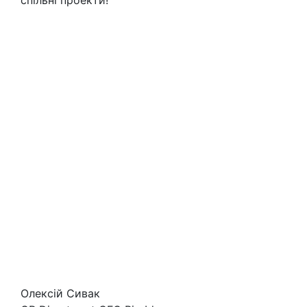
спільні проекти!
Олексій Сивак