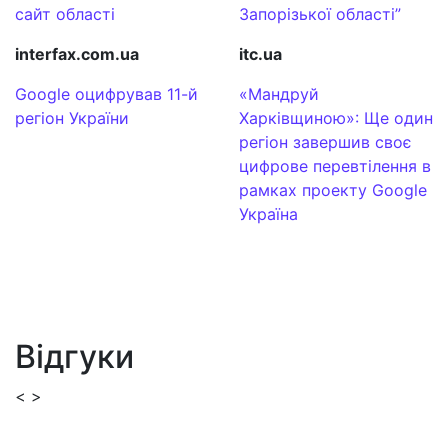
сайт області
Запорізької області”
interfax.com.ua
itc.ua
Google оцифрував 11-й
«Мандруй
регіон України
Харківщиною»: Ще один
регіон завершив своє
цифрове перевтілення в
рамках проекту Google
Україна
Відгуки
<
>