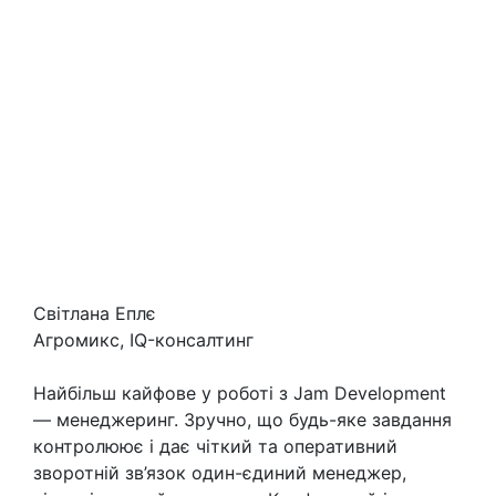
Світлана Еплє
Агромикс, IQ-консалтинг
Найбільш кайфове у роботі з Jam Development
— менеджеринг. Зручно, що будь-яке завдання
контролюює і дає чіткий та оперативний
зворотній зв’язок один-єдиний менеджер,