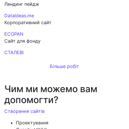
Лендинг пейдж
DataIdeas.me
Корпоративний сайт
ECOPAN
Сайт для фонду
СТАЛЕВІ
Більше робіт
Чим ми можемо вам
допомогти?
Створення сайтів
Проектування