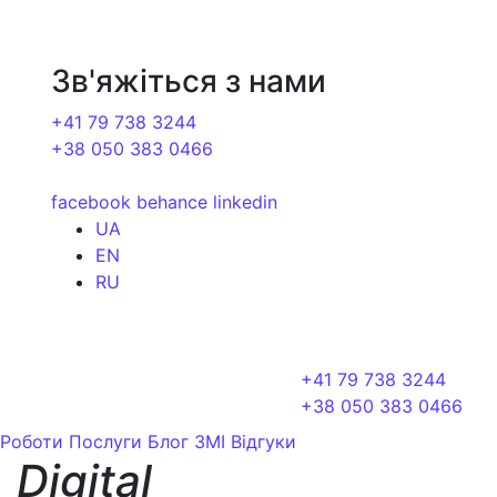
Зв'яжіться з нами
+41 79 738 3244
+38 050 383 0466
facebook
behance
linkedin
UA
EN
RU
+41 79 738 3244
+38 050 383 0466
Роботи
Послуги
Блог
ЗМІ
Відгуки
Digital