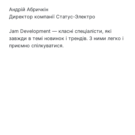
Андрій Абричкін
Директор компанії Статус-Электро
Jam Development — класні спеціалісти, які
завжди в темі новинок і трендів. З ними легко і
приємно спілкуватися.