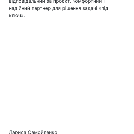
відповідальний за проєкт. Комфортний і
надійний партнер для рішення задачі «під
ключ».
Лариса Самойленко