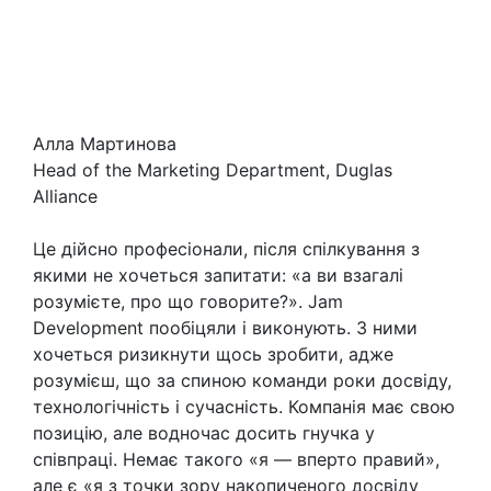
Алла Мартинова
Head of the Marketing Department, Duglas
Alliance
Це дійсно професіонали, після спілкування з
якими не хочеться запитати: «а ви взагалі
розумієте, про що говорите?». Jam
Development пообіцяли і виконують. З ними
хочеться ризикнути щось зробити, адже
розумієш, що за спиною команди роки досвіду,
технологічність і сучасність. Компанія має свою
позицію, але водночас досить гнучка у
співпраці. Немає такого «я — вперто правий»,
але є «я з точки зору накопиченого досвіду