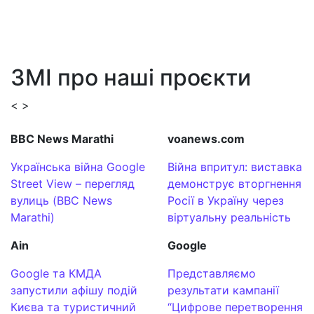
ЗМІ про наші проєкти
<
>
BBC News Marathi
voanews.com
Українська війна Google
Війна впритул: виставка
Street View – перегляд
демонструє вторгнення
вулиць (BBC News
Росії в Україну через
Marathi)
віртуальну реальність
Ain
Google
Google та КМДА
Представляємо
запустили афішу подій
результати кампанії
Києва та туристичний
“Цифрове перетворення