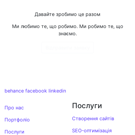
Давайте зробимо це разом
Ми любимо те, що робимо. Ми робимо те, що
знаємо.
Відправити заявку
behance
facebook
linkedin
Послуги
Про нас
Створення сайтів
Портфоліо
SEO-оптимізація
Послуги