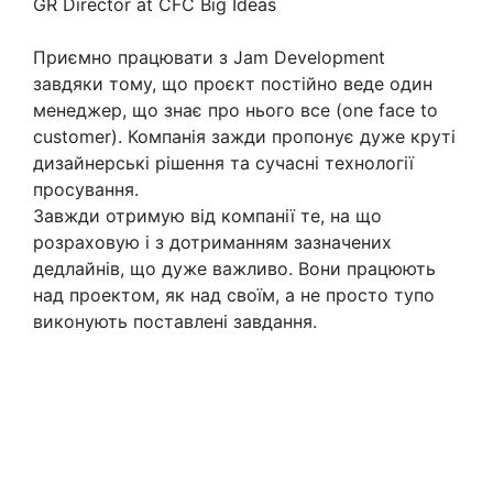
GR Director at CFC Big Ideas
Приємно працювати з Jam Development
завдяки тому, що проєкт постійно веде один
менеджер, що знає про нього все (one face to
customer). Компанія зажди пропонує дуже круті
дизайнерські рішення та сучасні технології
просування.
Завжди отримую від компанії те, на що
розраховую і з дотриманням зазначених
дедлайнів, що дуже важливо. Вони працюють
над проектом, як над своїм, а не просто тупо
виконують поставлені завдання.