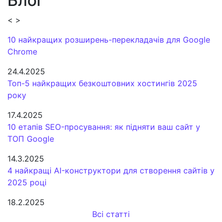
Блог
<
>
10 найкращих розширень-перекладачів для Google
Chrome
24.4.2025
Топ-5 найкращих безкоштовних хостингів 2025
року
17.4.2025
10 етапів SEO-просування: як підняти ваш сайт у
ТОП Google
14.3.2025
4 найкращі AI-конструктори для створення сайтів у
2025 році
18.2.2025
Всі статті