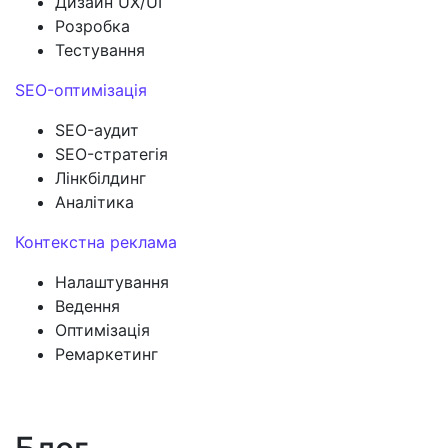
Дизайн UX/UI
Розробка
Тестування
SEO-оптимізація
SEO-аудит
SEO-стратегія
Лінкбілдинг
Аналітика
Контекстна реклама
Налаштування
Ведення
Оптимізація
Ремаркетинг