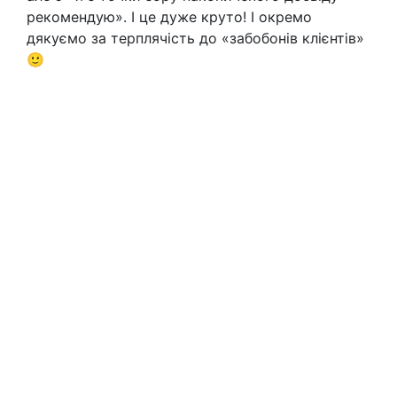
рекомендую». І це дуже круто! І окремо
дякуємо за терплячість до «забобонів клієнтів»
🙂