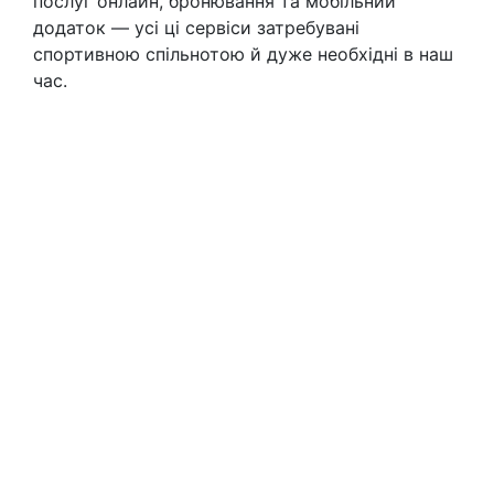
послуг онлайн, бронювання та мобільний
додаток — усі ці сервіси затребувані
спортивною спільнотою й дуже необхідні в наш
час.