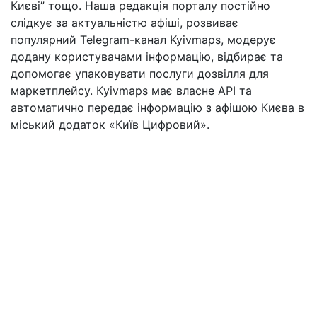
Києві” тощо. Наша редакція порталу постійно
слідкує за актуальністю афіші, розвиває
популярний Telegram-канал Kyivmaps, модерує
додану користувачами інформацію, відбирає та
допомогає упаковувати послуги дозвілля для
маркетплейсу. Кyivmaps має власне API та
автоматично передає інформацію з афішою Києва в
міський додаток «Київ Цифровий».