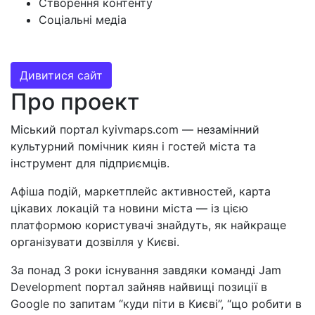
Створення контенту
Соціальні медіа
Дивитися сайт
Про проект
Міський портал kyivmaps.com — незамінний
культурний помічник киян і гостей міста та
інструмент для підприємців.
Афіша подій, маркетплейс активностей, карта
цікавих локацій та новини міста — із цією
платформою користувачі знайдуть, як найкраще
організувати дозвілля у Києві.
За понад 3 роки існування завдяки команді Jam
Development портал зайняв найвищі позиції в
Google по запитам “куди піти в Києві”, “що робити в