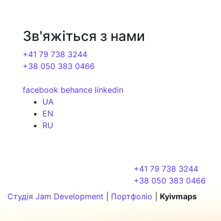
Зв'яжіться з нами
+41 79 738 3244
+38 050 383 0466
facebook
behance
linkedin
UA
EN
RU
+41 79 738 3244
+38 050 383 0466
Студія Jam Development
|
Портфоліо
|
Kyivmaps