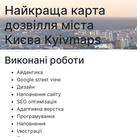
Найкраща карта
дозвілля міста
Києва
Kyivmaps
Виконані роботи
Айдентика
Google street view
Дизайн
Наповнення сайту
SEO оптимізація
Адаптивна верстка
Програмування
Наповнення
Ілюстрації