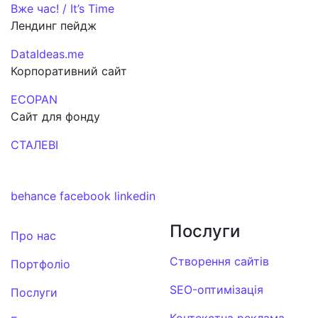
Вже час! / It’s Time
Лендинг пейдж
DataIdeas.me
Корпоративний сайт
ECOPAN
Сайт для фонду
СТАЛЕВІ
behance
facebook
linkedin
Послуги
Про нас
Створення сайтів
Портфоліо
SEO-оптимізація
Послуги
Контекстна реклама