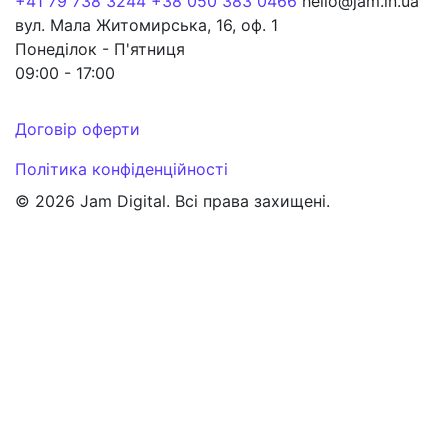
+41 79 738 3244
+38 050 383 0466
hello@jam.in.ua
вул. Мала Житомирська, 16, оф. 1
Понеділок - П'ятниця
09:00 - 17:00
Договір оферти
Політика конфіденційності
© 2026 Jam Digital. Всі права захищені.