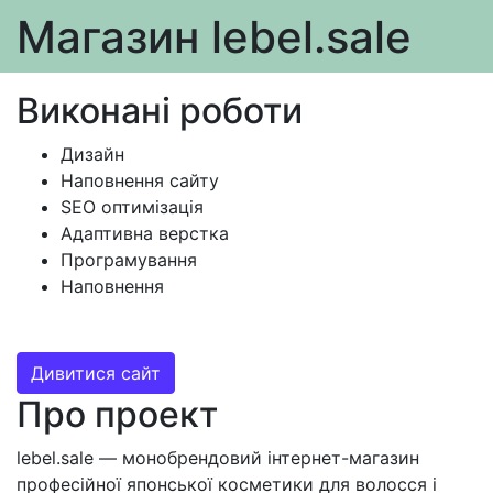
Магазин
lebel.sale
Виконані роботи
Дизайн
Наповнення сайту
SEO оптимізація
Адаптивна верстка
Програмування
Наповнення
Дивитися сайт
Про проект
lebel.sale — монобрендовий інтернет-магазин
професійної японської косметики для волосся і