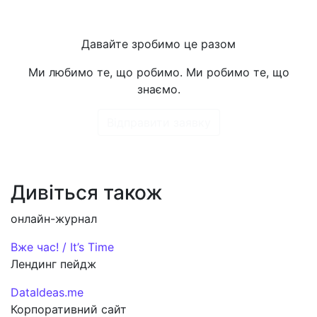
Давайте зробимо це разом
Ми любимо те, що робимо. Ми робимо те, що
знаємо.
Відправити заявку
Дивіться також
онлайн-журнал
Вже час! / It’s Time
Лендинг пейдж
DataIdeas.me
Корпоративний сайт