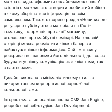
можна швидко оформити онлайн-замовлення. У
клієнтів є можливість створити особистий кабінет,
в якому зберігається інформація по всім
замовленням. Також створено розділ «Новини», де
регулярно публікуються матеріали на б’юті-
тематику, інформація про акції магазину,
оголошення про майбутні семінарі. На головній
сторінці можна розмістити кілька банерів з
найактуальнішою інформацією. Сайт магазину
розкриває всі напрямки його діяльності, дозволяє
будувати успішну комунікацію як з клієнтами, так і
з партнерами.
Дизайн виконано в мінімалістичному стилі, з
використанням корпоративної чорно-білої
кольорової гами.
Інтернет-магазин реалізовано на CMS Jam Engine,
розробленої веб-студією Jam Development.