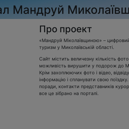
ал
Мандруй Миколаїв
Про проект
«Мандруй Міколаївщиною» – цифровий 
туризм у Миколаївській області.
Сайт містить величезну кількість фото
можливість вирушити у подорож до Мик
Крім захоплюючих фото і відео, відвід
інформацію і спланувати свою поїздку.
поради, контакти представників курорт
все це зібрано на порталі.