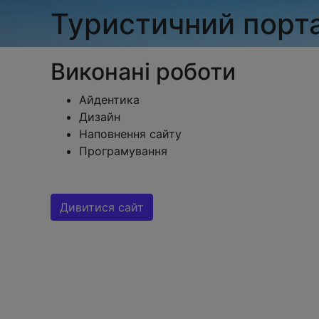
Туристичний порт
Виконані роботи
Айдентика
Дизайн
Наповнення сайту
Програмування
Дивитися сайт