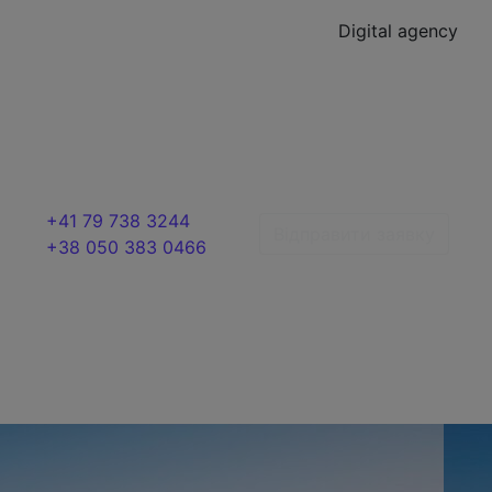
Digital agency
+41 79 738 3244
Відправити заявку
+38 050 383 0466