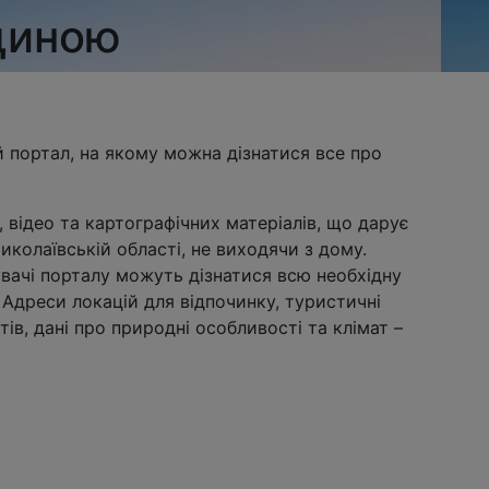
щиною
портал, на якому можна дізнатися все про
, відео та картографічних матеріалів, що дарує
олаївській області, не виходячи з дому.
увачі порталу можуть дізнатися всю необхідну
 Адреси локацій для відпочинку, туристичні
ів, дані про природні особливості та клімат –