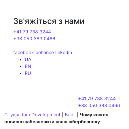
Зв'яжіться з нами
+41 79 738 3244
+38 050 383 0466
facebook
behance
linkedin
UA
EN
RU
+41 79 738 3244
+38 050 383 0466
Студія Jam Development
|
Блог
|
Чому кожен
повинен забезпечити свою кібербезпеку