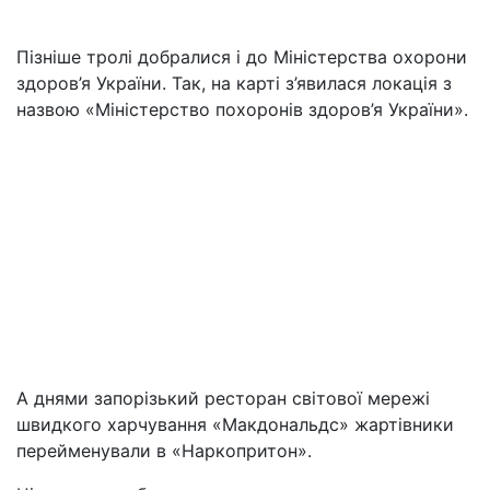
Пізніше тролі добралися і до Міністерства охорони
здоров’я України. Так, на карті з’явилася локація з
назвою «Міністерство похоронів здоров’я України».
А днями запорізький ресторан світової мережі
швидкого харчування «Макдональдс» жартівники
перейменували в «Наркопритон».