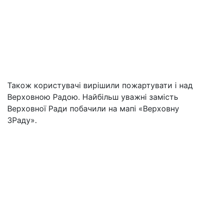
Також користувачі вирішили пожартувати і над
Верховною Радою. Найбільш уважні замість
Верховної Ради побачили на мапі «Верховну
ЗРаду».