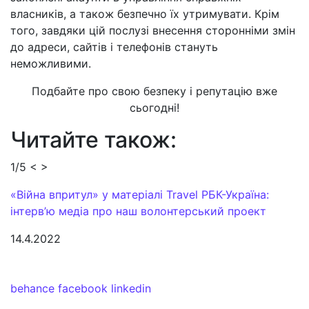
власників, а також безпечно їх утримувати. Крім
того, завдяки цій послузі внесення сторонніми змін
до адреси, сайтів і телефонів стануть
неможливими.
Подбайте про свою безпеку і репутацію вже
сьогодні!
Читайте також:
1/5
<
>
«Війна впритул» у матеріалі Travel РБК-Україна:
інтерв’ю медіа про наш волонтерський проект
14.4.2022
behance
facebook
linkedin