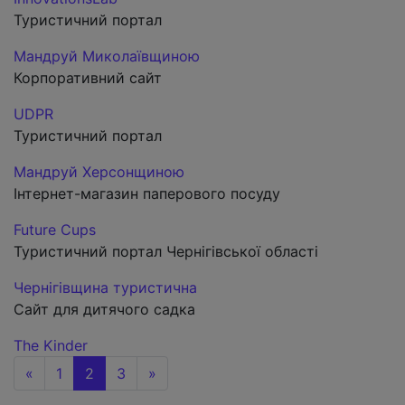
Туристичний портал
Мандруй Миколаївщиною
Корпоративний сайт
UDPR
Туристичний портал
Мандруй Херсонщиною
Інтернет-магазин паперового посуду
Future Cups
Туристичний портал Чернігівської області
Чернігівщина туристична
Сайт для дитячого садка
The Kinder
«
1
2
3
»