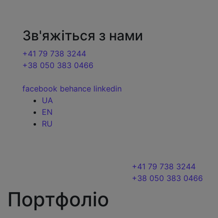
Зв'яжіться з нами
+41 79 738 3244
+38 050 383 0466
facebook
behance
linkedin
UA
EN
RU
+41 79 738 3244
+38 050 383 0466
Портфоліо