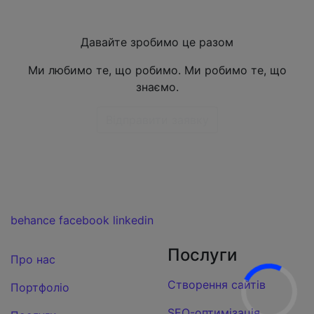
Давайте зробимо це разом
Ми любимо те, що робимо. Ми робимо те, що
знаємо.
Відправити заявку
behance
facebook
linkedin
Послуги
Про нас
Створення сайтів
Портфоліо
SEO-оптимізація